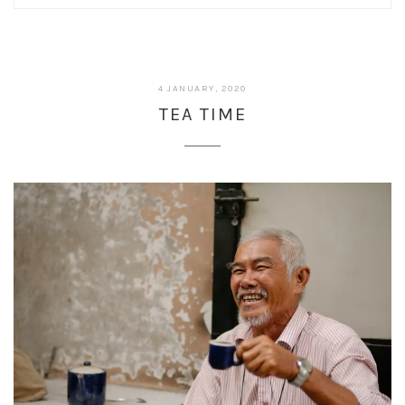
4
4 JANUARY, 2020
JANUARY,
TEA TIME
2020